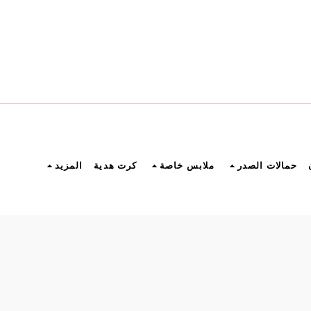
حمالات الصدر
ملابس خاصة
كرت هدية
المزيد
صول