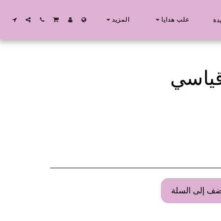
علب هدايا
المزيد
دة
قياسي
ضف إلى السلة