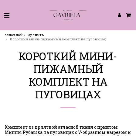
основной
Хранить
Короткий мини-пижамный комплект на пуговицах
КОРОТКИЙ МИНИ-
ПИЖАМНЫЙ
КОМПЛЕКТ НА
ПУГОВИЦАХ
Комплект из приятной атласной ткани с принтом
Минни. Рубашка на пуговицах с V-образным вырезом и