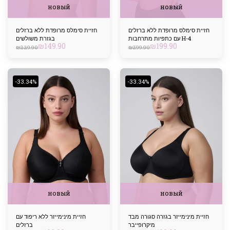
новый
новый
חזיית סימלס מרופדת ללא ברזלים
חזיית סימלס מרופדת ללא ברזלים
עם כתפיות מתרחבות H-4
בגזרת משולשים
₪
149.90
₪
199.90
₪
229.90
₪
299.90
-33.34%
-33.34%
новый
новый
חזיית מינימייזר בגזרה סגורה מבד
חזיית מינימייזר ללא ריפוד עם
מיקרופייבר
ברזלים