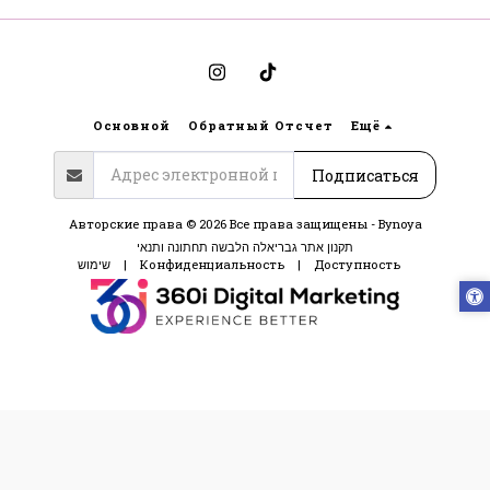
Основной
Обратный Отсчет
Ещё
Подписаться
Авторские права © 2026 Все права защищены -
Bynoya
תקנון אתר גבריאלה הלבשה תחתונה ותנאי
שימוש
|
Конфиденциальность
|
Доступность