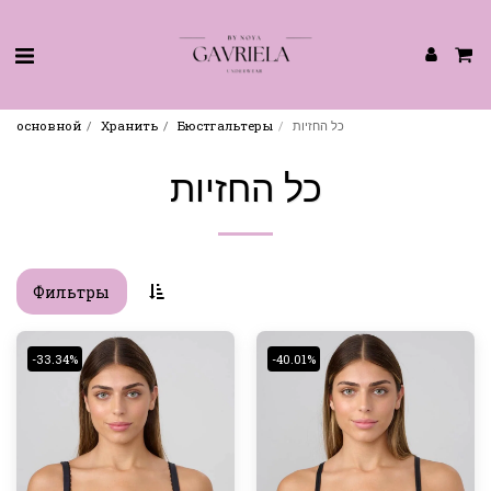
основной
Хранить
Бюстгальтеры
כל החזיות
כל החזיות
Фильтры
-33.34%
-40.01%