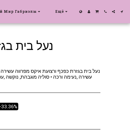
й Мир Габриэлы
Ещё
נעל בית בג
נעל בית בגזרת כפכף ורצועת איקס מפרווה עשירה •
עשירה ,נעימה ורכה • סוליה מוגבהת, נוקשה ,ע
-33.36%