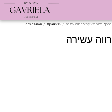
основной
Хранить
כפכף ורצועות איקס מפרווה עשירה
ווה עשירה