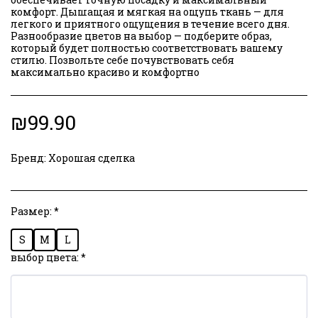
комфорт. Дышащая и мягкая на ощупь ткань — для
легкого и приятного ощущения в течение всего дня.
Разнообразие цветов на выбор — подберите образ,
который будет полностью соответствовать вашему
стилю. Позвольте себе почувствовать себя
максимально красиво и комфортно
₪
99.90
Бренд:
Хорошая сделка
Размер:
*
S
M
L
выбор цвета:
*