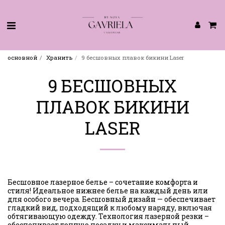
основной
Хранить
9 бесшовных плавок бикини Laser
9 БЕСШОВНЫХ
ПЛАВОК БИКИНИ
LASER
Бесшовное лазерное белье – сочетание комфорта и
стиля! Идеальное нижнее белье на каждый день или
для особого вечера. Бесшовный дизайн — обеспечивает
гладкий вид, подходящий к любому наряду, включая
обтягивающую одежду. Технология лазерной резки –
обеспечивает точную посадку и максимальный