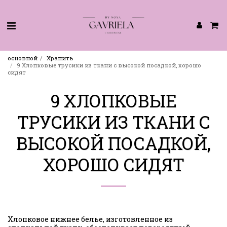
основной
Хранить
9 Хлопковые трусики из ткани с высокой посадкой, хорошо
сидят
9 ХЛОПКОВЫЕ
ТРУСИКИ ИЗ ТКАНИ С
ВЫСОКОЙ ПОСАДКОЙ,
ХОРОШО СИДЯТ
Хлопковое нижнее белье, изготовленное из