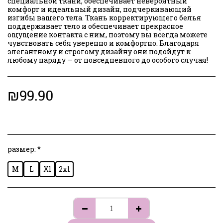
специальной ткани, обеспечивает невероятный
комфорт и идеальный дизайн, подчеркивающий
изгибы вашего тела. Ткань корректирующего белья
поддерживает тело и обеспечивает прекрасное
ощущение контакта с ним, поэтому вы всегда можете
чувствовать себя уверенно и комфортно. Благодаря
элегантному и строгому дизайну они подойдут к
любому наряду — от повседневного до особого случая!
₪
99.90
размер:
*
M
L
Xl
2xl