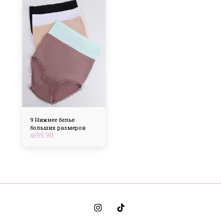
9 Нижнее белье
больших размеров
₪
99.90