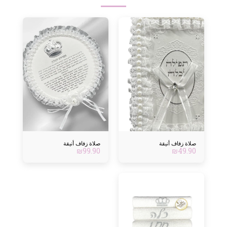
صلاة زفاف أنيقة
صلاة زفاف أنيقة
₪
99.90
₪
49.90