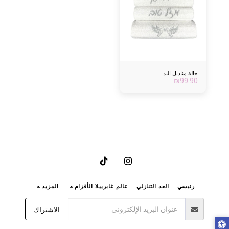
حالة مناديل اليد
₪
99.90
رئيسي
العد التنازلي
عالم غابرييلا الأقزام
المزيد
الاشتراك