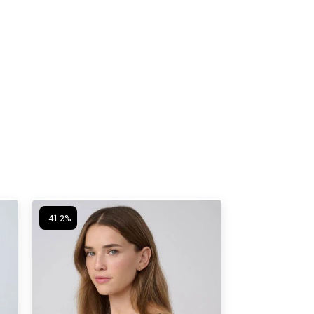
-41.2%