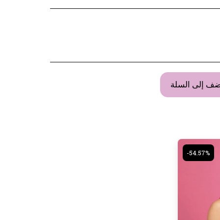
ضف إلى السلة
-54.57%