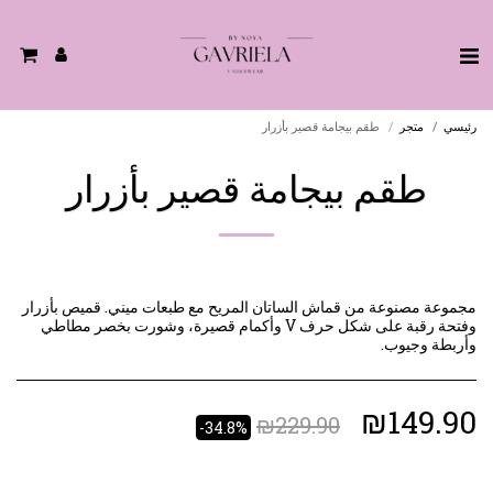
رئيسي
متجر
طقم بيجامة قصير بأزرار
طقم بيجامة قصير بأزرار
مجموعة مصنوعة من قماش الساتان المريح مع طبعات ميني. قميص بأزرار
وفتحة رقبة على شكل حرف V وأكمام قصيرة، وشورت بخصر مطاطي
وأربطة وجيوب.
₪
149.90
₪
229.90
-34.8%