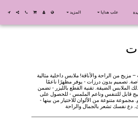
علب هدايا
المزيد
دة
 مزيج من الراحة والأناقة! ملابس داخلية مثالية
صة. تصميم بدون درزات - يوفر مظهرًا ناعمًا
ك الملابس الضيقة. تقنية القطع بالليزر - تضمن
يج قابل للتنفس وناعم الملمس - للحصول على
جموعة متنوعة من الألوان للاختيار من بينها -
ك. دع نفسك تشعر بالجمال والراحة