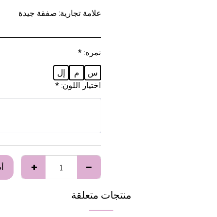
علامة تجارية:
صفقة جيدة
نمره:
*
س
م
إل
اختيار اللون:
*
أ
منتجات متعلقة