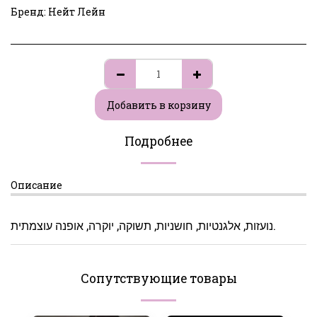
Бренд:
Нейт Лейн
Добавить в корзину
Подробнее
Описание
נועזות, אלגנטיות, חושניות, תשוקה, יוקרה, אופנה עוצמתית.
Сопутствующие товары