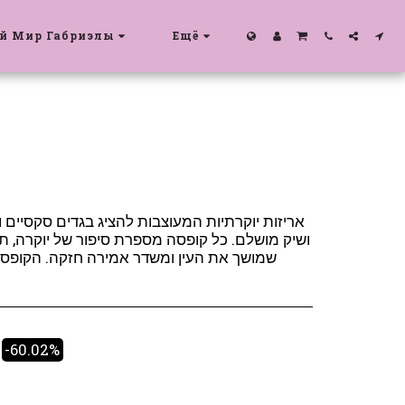
й Мир Габриэлы
Ещё
אריזות יוקרתיות המעוצבות להציג בגדים סקסיים ונ
ושיק מושלם. כל קופסה מספרת סיפור של יוקרה, תש
שמושך את העין ומשדר אמירה חזקה. הקופסא
-60.02%