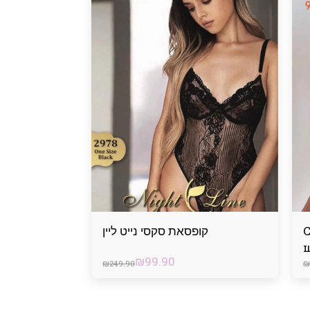
קופסאת סקסי נייט ליין
₪
99.90
₪
249.90
₪