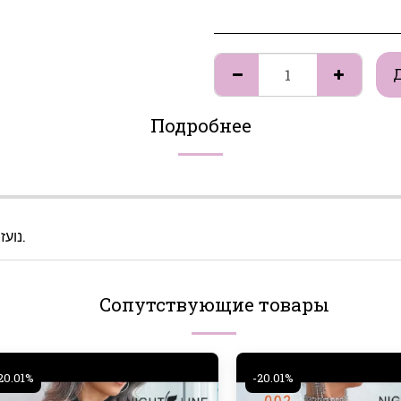
Подробнее
נועזות, אלגנטיות, חושניות, תשוקה, יוקרה, אופנה עוצמתית.
Сопутствующие товары
20.01%
-20.01%