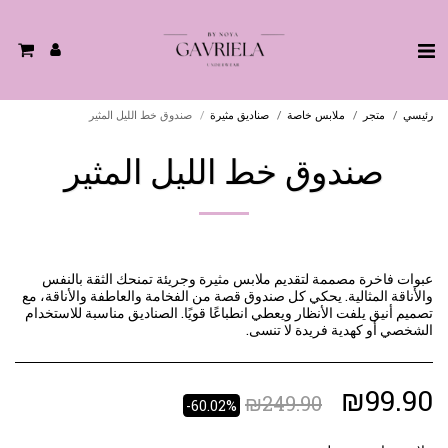
رئيسي
متجر
ملابس خاصة
صناديق مثيرة
صندوق خط الليل المثير
صندوق خط الليل المثير
عبوات فاخرة مصممة لتقديم ملابس مثيرة وجريئة تمنحك الثقة بالنفس
والأناقة المثالية. يحكي كل صندوق قصة من الفخامة والعاطفة والأناقة، مع
تصميم أنيق يلفت الأنظار ويعطي انطباعًا قويًا. الصناديق مناسبة للاستخدام
الشخصي أو كهدية فريدة لا تنسى.
₪
99.90
₪
249.90
-60.02%