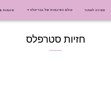
עולם הפיגמות של גבריאלה
ספירה לאחור
פיגמות Delta New Collection
חזיות סטרפלס