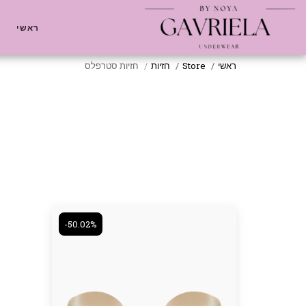
ראשי
ראשי
Store
חזיות
חזיות סטרפלס
-50.02%