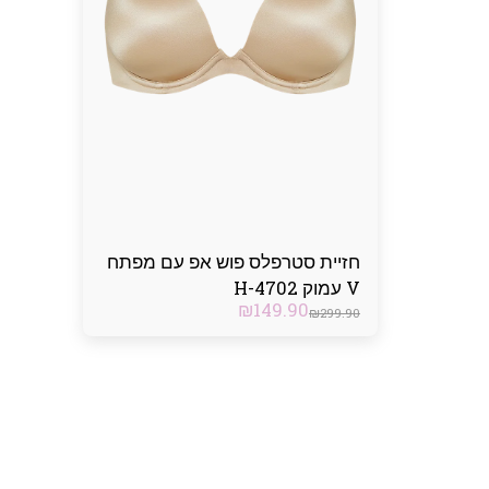
חזיית סטרפלס פוש אפ עם מפתח
V עמוק H-4702
₪
149.90
₪
299.90