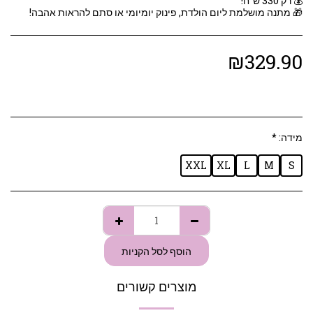
🎁 מתנה מושלמת ליום הולדת, פינוק יומיומי או סתם להראות אהבה!
₪
329.90
מידה:
*
XXL
XL
L
M
S
הוסף לסל הקניות
מוצרים קשורים