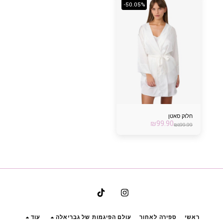
-50.05%
חלוק סאטן
₪
99.90
₪
199.99
ראשי
ספירה לאחור
עולם הפיגמות של גבריאלה
עוד