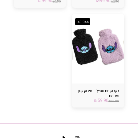
₪
99.90
₪
99.90
₪
250
₪
250
-40.04%
בקבוק חם סטיץ’ – חיבוק קטן
ומחמם
₪
59.90
₪
99.90