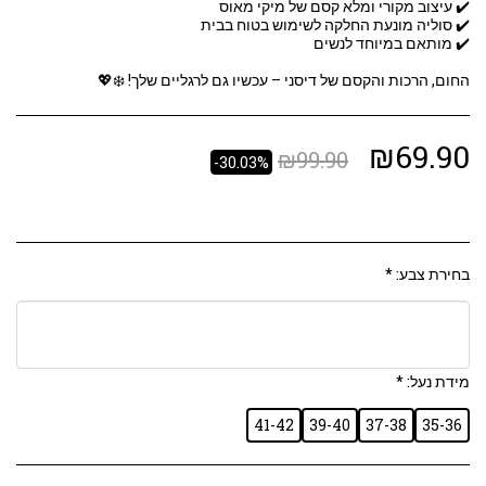
החום, הרכות והקסם של דיסני – עכשיו גם לרגליים שלך! ❄️💖
₪
69.90
₪
99.90
-30.03%
בחירת צבע:
*
מידת נעל:
*
41-42
39-40
37-38
35-36