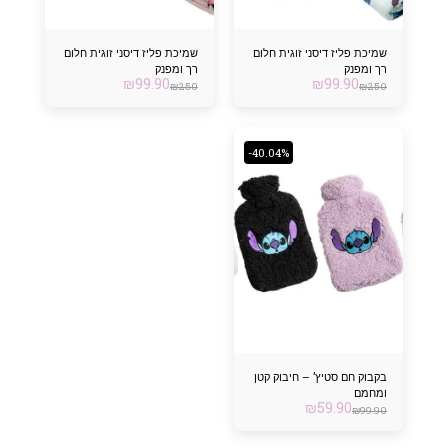
שמיכת פליז דיסני זוגית חלום
שמיכת פליז דיסני זוגית חלום
רך ומפנק
רך ומפנק
₪
99.90
₪
99.90
₪
250
₪
250
-40.04%
בקבוק חם סטיץ’ – חיבוק קטן
ומחמם
₪
59.90
₪
99.90