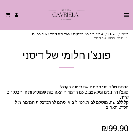
ראשי
Store
שמיכות דיסני מפנקות / נעלי בית דיסני / ג׳וד חם וכו
פונצ’ו חלומי של דיסני
פונצ’ו חלומי של דיסני
פונצ’ו רך, נעים ומלא צבע, עם הדמויות האהובות שמוסיפות חיוך בכל יום
קל ללבישה, מושלם לבית, לטיולים או סתם להתכרבלות חמימה מול
הסרט האהוב
₪
99.90