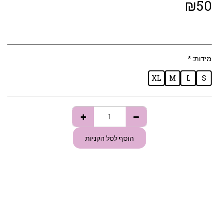
₪
50
מידות:
*
XL
M
L
S
הוסף לסל הקניות