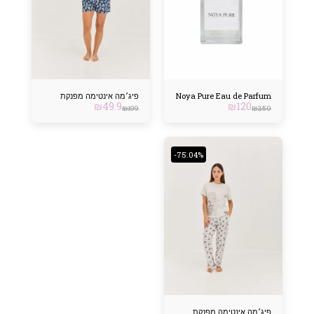
Noya Pure Eau de Parfum
פיג׳מה אינטימה מפנקת
₪
49.9
₪
120
₪
199
₪
250
-75.04%
פיג׳מה אינטימה מפנקת