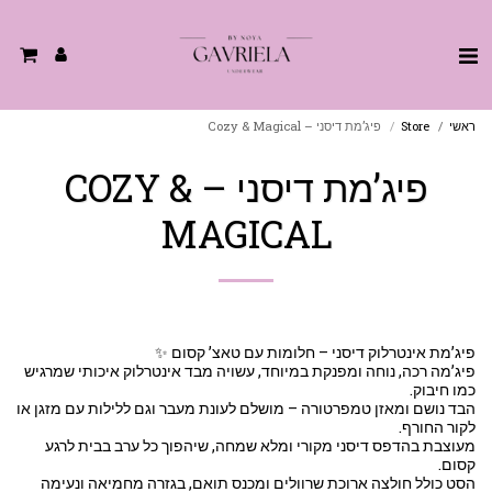
ראשי
Store
פיג’מת דיסני – Cozy & Magical
פיג’מת דיסני – COZY &
MAGICAL
פיג’מה רכה, נוחה ומפנקת במיוחד, עשויה מבד אינטרלוק איכותי שמרגיש
הבד נושם ומאזן טמפרטורה – מושלם לעונת מעבר וגם ללילות עם מזגן או
מעוצבת בהדפס דיסני מקורי ומלא שמחה, שיהפוך כל ערב בבית לרגע
הסט כולל חולצה ארוכת שרוולים ומכנס תואם, בגזרה מחמיאה ונעימה